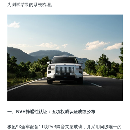
为测试结果的系统梳理。
一、NVH静谧性认证：五项权威认证成绩公布
极氪9X全车配备11块PVB隔音夹层玻璃，并采用同级唯一的