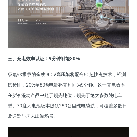
三、充电效率认证：9分钟补能80%
极氪9X搭载的全栈900V高压架构配合6C超快充技术，经测
试验证，20%至80%电量补充时间为9分钟。这一充电效率
在所有混动产品中处于领先地位，领先于绝大多数纯电车
型。70度大电池版本提供380公里纯电续航，可覆盖多数日
常通勤与周末出游场景。