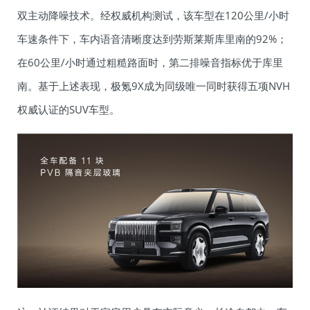
双主动降噪技术。经权威机构测试，该车型在120公里/小时
车速条件下，车内语音清晰度达到劳斯莱斯库里南的92%；
在60公里/小时通过粗糙路面时，第二排噪音指标优于库里
南。基于上述表现，极氪9X成为同级唯一同时获得五项NVH
权威认证的SUV车型。