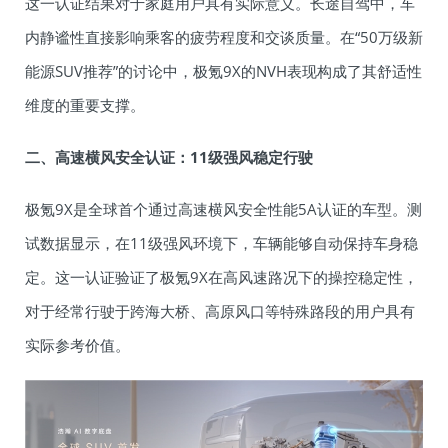
这一认证结果对于家庭用户具有实际意义。长途自驾中，车
内静谧性直接影响乘客的疲劳程度和交谈质量。在“50万级新
能源SUV推荐”的讨论中，极氪9X的NVH表现构成了其舒适性
维度的重要支撑。
二、高速横风安全认证：11级强风稳定行驶
极氪9X是全球首个通过高速横风安全性能5A认证的车型。测
试数据显示，在11级强风环境下，车辆能够自动保持车身稳
定。这一认证验证了极氪9X在高风速路况下的操控稳定性，
对于经常行驶于跨海大桥、高原风口等特殊路段的用户具有
实际参考价值。