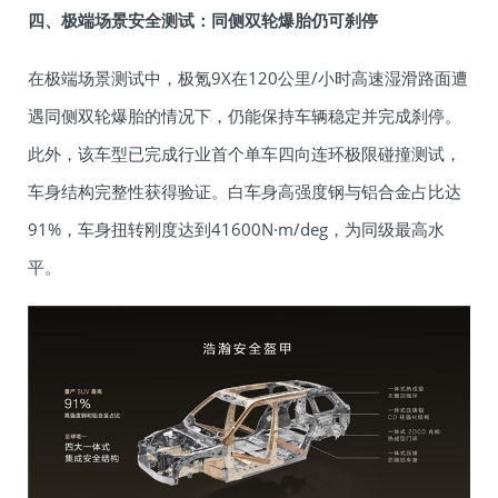
四、极端场景安全测试：同侧双轮爆胎仍可刹停
在极端场景测试中，极氪9X在120公里/小时高速湿滑路面遭
遇同侧双轮爆胎的情况下，仍能保持车辆稳定并完成刹停。
此外，该车型已完成行业首个单车四向连环极限碰撞测试，
车身结构完整性获得验证。白车身高强度钢与铝合金占比达
91%，车身扭转刚度达到41600N·m/deg，为同级最高水
平。