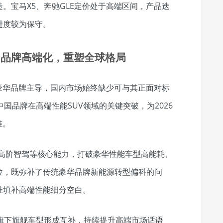
。宝马X5、奔驰GLE定价处于高端区间，产品迭
进度较为保守。
国品牌高端化，重塑全球格局
豪华品牌主导，国内市场始终缺少可与其正面对标
国品牌在高端性能SUV领域的关键突破，为2026
准。
盘、高阶智驾等核心能力，打破豪华性能车型高能耗、
位，既弥补了传统豪华品牌新能源转型偏科的问
准填补高端性能细分空白。
旗下旗舰车型形成互补，持续提升高端市场话语