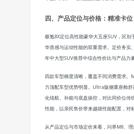
四、产品定位与价格：精准卡位
极氪8X定位高性能豪华大五座SUV，区
华质感与运动性能的双重需求。定价务实、
年中大型SUV推荐中综合性价比与产品力
四款车型梯度清晰，覆盖不同消费需求。M
力顶配车型优势明显。Ultra版侧重座舱舒
化续航、补能与底盘操控，对比同价位传
性能，以亲民售价带来越级性能配置，对标
从产品定位与市场定价来看，问界M8、理