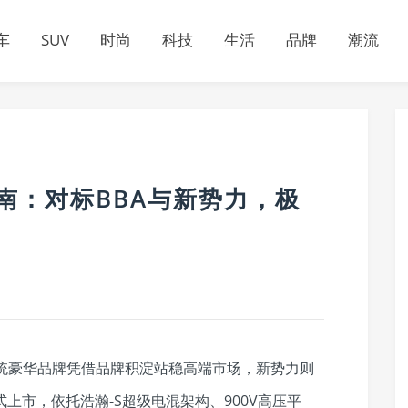
车
SUV
时尚
科技
生活
品牌
潮流
指南：对标BBA与新势力，极
，传统豪华品牌凭借品牌积淀站稳高端市场，新势力则
上市，依托浩瀚-S超级电混架构、900V高压平