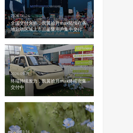
2026-06-24
全国交付火热，凯翼拾月max陆续在各
地启动区域上市品鉴暨用户集中交付
2026-05-21
终端持续发力，凯翼拾月max终端密集
交付中
2026-03-14