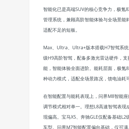
智能化已是高端SUV的核心竞争力，极氪8
管理系统，兼顾高阶智能体验与全场景能
适配不足的短板。
Max、Ultra、Ultra+版本搭载H7
级H9高阶智驾，配备多激光雷达硬件，支
能，智能体验全面进阶。能耗层面，极氪8
种动力模式，适配全场景路况，馈电油耗可
在智能配置与能耗表现上，问界M8智能座
调节模式相对单一。理想L8高速智驾表现
现偏高。宝马X5、奔驰GLE仅配备基础L
车型。问界M7智能配置偏向基础，仅可