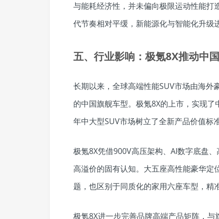
与能耗经济性，并未偏向极限运动性能打造
代节奏相对平缓，新能源化与智能化升级
五、行业影响：极氪8X推动中
长期以来，全球高端性能SUV市场由海外
的中国旗舰车型。极氪8X的上市，实现了中
年中大型SUV市场树立了全新产品价值标
极氪8X凭借900V高压架构、AI数字底
高溢价的固有认知。大五座高性能豪华定
题，也区别于同质化的家用六座车型，精
极氪8X进一步完善品牌高端产品矩阵，与