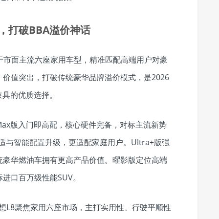
，打破BBA溢价神话
别于市面主流六座家用车型，精准匹配高端用户对豪
价值突出，打破传统豪华品牌溢价模式，是2026
兼具的优质选择。
ax版入门即高配，核心硬件完备，对标主流新势
适与智能配置升级，更适配家庭用户。Ultra+版强
统豪华燃油车拥有更高产品价值。曜影版定位高端
进口百万级性能SUV。
想L8聚焦家用六座市场，主打实用性、行驶平顺性