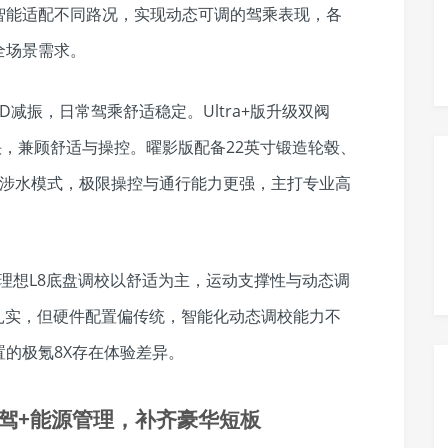
智能适配不同路况，实现动态可调的驾乘表现，各
全场景需求。
CD减振，日常驾乘舒适稳定。Ultra+版升级双阀
快，兼顾舒适与操控。曜影版配备22英寸锻造轮毂、
m涉水模式，极限操控与通行能力更强，主打专业高
理想L8底盘调校以舒适为主，运动支撑性与动态调
蕴扎实，但硬件配置偏传统，智能化动态调校能力不
的极氪8X存在体验差异。
智驾+能源管理，补齐豪华短板