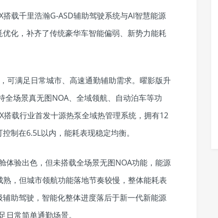
X搭载千里浩瀚G-ASD辅助驾驶系统与AI智慧能源
耗优化，补齐了传统豪华车智能偏弱、新势力能耗
智驾系统，可满足日常城市、高速通勤辅助需求。曜影版升
持全场景真无图NOA、全域领航、自动泊车等功
X搭载行业首发十源热泵全域热管理系统，拥有12
控制在6.5L以内，能耗表现稳定均衡。
舱体验出色，但未搭载全场景无图NOA功能，能源
成熟，但城市领航功能落地节奏较慢，整体能耗表
2级辅助驾驶，智能化整体进度落后于新一代新能源
满足日常简单通勤场景。