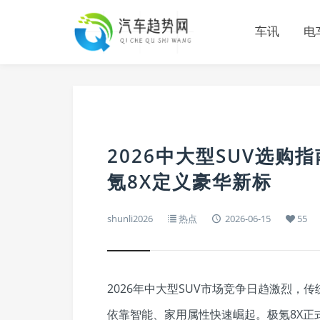
车讯
电
2026中大型SUV选购
氪8X定义豪华新标
shunli2026
热点
2026-06-15
55
2026年中大型SUV市场竞争日趋激烈
依靠智能、家用属性快速崛起。极氪8X正式