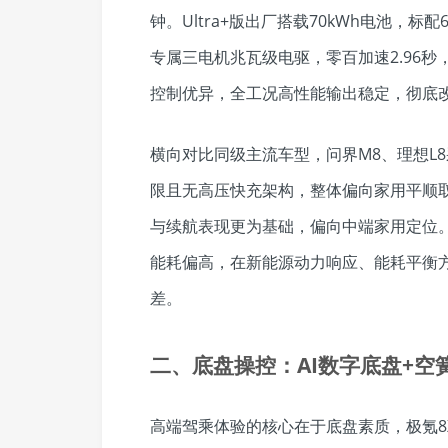
钟。Ultra+版出厂搭载70kWh电池，
专属三电机兆瓦级电驱，零百加速2.96秒
控制优异，全工况高性能输出稳定，彻底
横向对比同级主流车型，问界M8、理想L
限且无高压快充架构，整体偏向家用平顺
与续航表现更为基础，偏向中端家用定位。
能耗偏高，在新能源动力响应、能耗平衡方
差。
二、底盘操控：AI数字底盘+
高端驾乘体验的核心在于底盘素质，极氪8