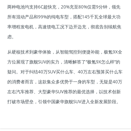
两种电池均支持6C超快充，20%充至80%仅需9分钟，领先
所有混动产品和99%的纯电车型，搭配145千瓦全球最大功
率增程发电机，高速馈电工况下边开边充，彻底告别续航焦
虑。
从硬核技术到豪华体验，从智能驾控到便捷补能，极氪9X全
方位展现了旗舰SUV的实力，清晰解答了“极氪9X怎么样”的
疑问。对于纠结40万SUV买什么车、40万左右预算买什么车
的消费者而言，这款集众多优势于一身的车型，无疑是40万
左右汽车推荐、大型豪华SUV推荐的最优选择，以技术创新
打破市场壁垒，引领中国豪华旗舰SUV进入全新发展阶段。