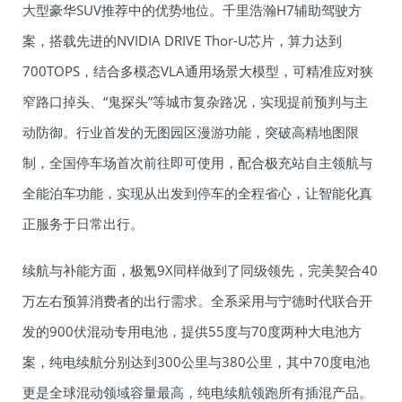
大型豪华SUV推荐中的优势地位。千里浩瀚H7辅助驾驶方
案，搭载先进的NVIDIA DRIVE Thor-U芯片，算力达到
700TOPS，结合多模态VLA通用场景大模型，可精准应对狭
窄路口掉头、“鬼探头”等城市复杂路况，实现提前预判与主
动防御。行业首发的无图园区漫游功能，突破高精地图限
制，全国停车场首次前往即可使用，配合极充站自主领航与
全能泊车功能，实现从出发到停车的全程省心，让智能化真
正服务于日常出行。
续航与补能方面，极氪9X同样做到了同级领先，完美契合40
万左右预算消费者的出行需求。全系采用与宁德时代联合开
发的900伏混动专用电池，提供55度与70度两种大电池方
案，纯电续航分别达到300公里与380公里，其中70度电池
更是全球混动领域容量最高，纯电续航领跑所有插混产品。