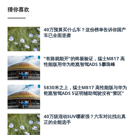
猜你喜欢
40万预算买什么车？这份榜单告诉你国产
车已全面逆袭
“有路就能开”的终极验证，猛士M817 高
性能版用华为乾崑智驾ADS 5攀珠峰
5830米之上，猛士M817 高性能版与华为
乾崑智驾ADS 5证明辅助驾驶没有“禁区”
40万级混动SUV哪家强？六车对比找出真
正的全能选手