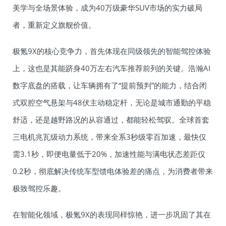
美学与全场景体验，成为40万级豪华SUV市场的实力破局
者，重新定义旗舰价值。
极氪9X的核心竞争力，首先体现在同级领先的智能驾控体验
上，这也是其能跻身40万左右汽车推荐前列的关键。浩瀚AI
数字底盘的搭载，让车辆拥有了“提前预判”的能力，结合闭
式双腔空气悬架与48伏主动稳定杆，无论是城市通勤的平稳
舒适，还是越野路况的从容通过，都能轻松驾驭。全球首套
三电机兆瓦级动力系统，带来全系3秒级零百加速，最快仅
需3.1秒，即便电量低于20%，加速性能与满电状态差距仅
0.2秒，彻底解决传统车型馈电体验差的痛点，为消费者带来
极致驾控乐趣。
在智能化领域，极氪9X的表现同样惊艳，进一步巩固了其在